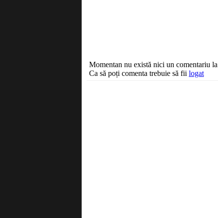
Momentan nu există nici un comentariu la a
Ca să poți comenta trebuie să fii
logat