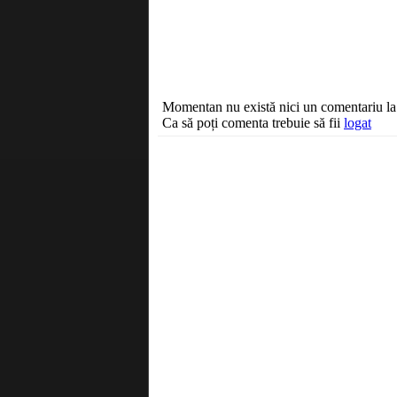
Momentan nu există nici un comentariu la a
Ca să poți comenta trebuie să fii
logat