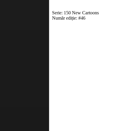
Serie: 150 New Cartoons
Număr ediție: #46