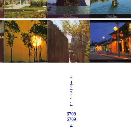
«
1
2
3
4
5
...
6708
6709
»