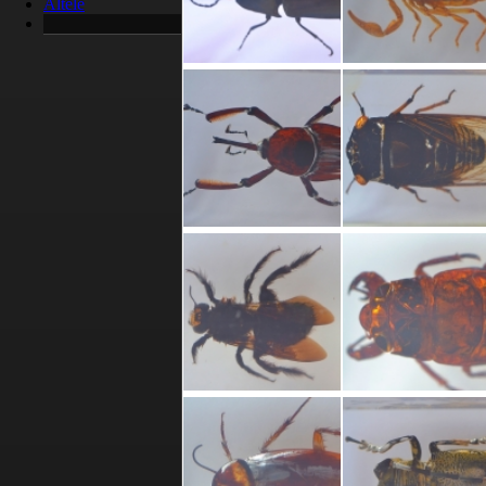
Altele