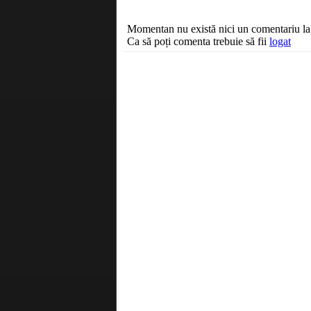
Momentan nu există nici un comentariu la a
Ca să poți comenta trebuie să fii
logat