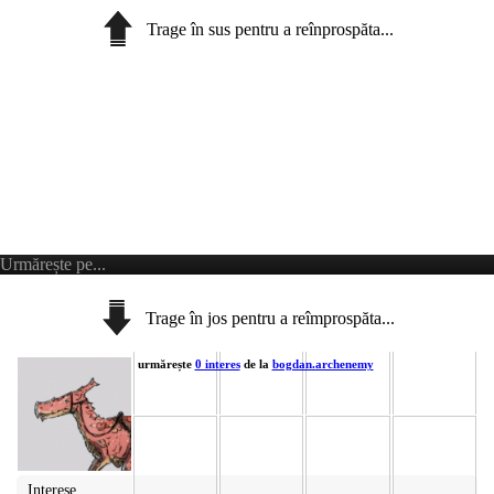
Trage în sus pentru a reînprospăta...
Urmărește pe...
Trage în jos pentru a reîmprospăta...
urmărește
0 interes
de la
bogdan.archenemy
Interese